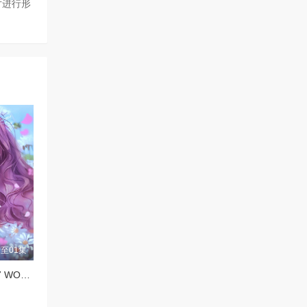
卡片进行形
至01集
新网球王子 U-17 WORLD CUP SEMIFINAL