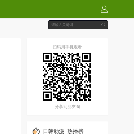
扫码用手机观看
分享到朋友圈
日韩动漫
热播榜