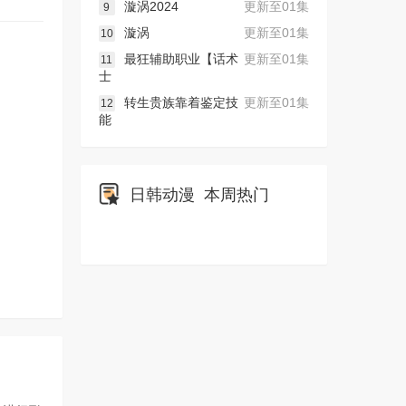
漩涡2024
更新至01集
9
漩涡
更新至01集
10
最狂辅助职业【话术
更新至01集
11
士
转生贵族靠着鉴定技
更新至01集
12
能
日韩动漫
本周热门