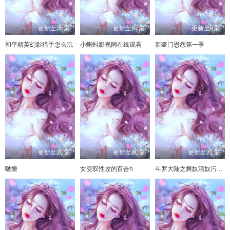
更新至35集
更新至87集
更新至9集
和平精英幻影猎手怎么玩
小蝌蚪影视网在线观看
新豪门恩怨第一季
更新至20集
更新至80集
更新至71集
啵樂
女变双性攻的百合h
斗罗大陆之舞奴清奴污小说